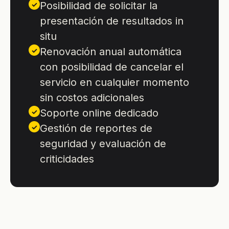
Posibilidad de solicitar la
✓
presentación de resultados in
situ
Renovación anual automática
✓
con posibilidad de cancelar el
servicio en cualquier momento
sin costos adicionales
Soporte online dedicado
✓
Gestión de reportes de
✓
seguridad y evaluación de
criticidades