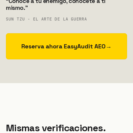
“Conoce a tu enemigo, conócete a ti
mismo.”
SUN TZU - EL ARTE DE LA GUERRA
Reserva ahora EasyAudit AEO
→
Mismas verificaciones.