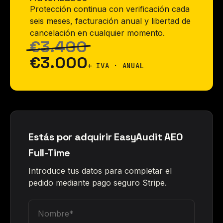
Protección continua con verificación cada
seis meses, facturación anual y libertad de
cancelación en cualquier momento.
€3.400
€3.000
+ IVA · ANUAL
Estás por adquirir EasyAudit AEO
Full-Time
Introduce tus datos para completar el
pedido mediante pago seguro Stripe.