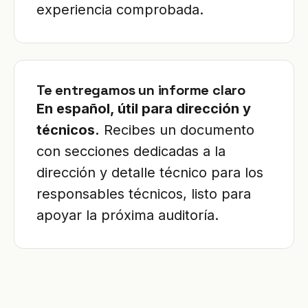
experiencia comprobada.
Te entregamos un informe claro
En español, útil para dirección y
técnicos.
Recibes un documento
con secciones dedicadas a la
dirección y detalle técnico para los
responsables técnicos, listo para
apoyar la próxima auditoría.