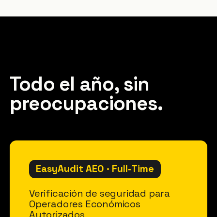
Todo el año, sin
preocupaciones.
EasyAudit AEO · Full‑Time
Verificación de seguridad para
Operadores Económicos
Autorizados