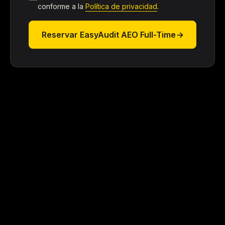
conforme a la
Política de privacidad
.
Reservar EasyAudit AEO Full-Time
→