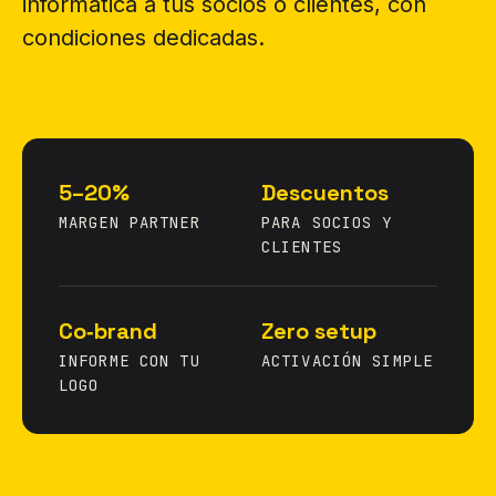
informática a tus socios o clientes, con
condiciones dedicadas.
5–20%
Descuentos
MARGEN PARTNER
PARA SOCIOS Y
CLIENTES
Co‑brand
Zero setup
INFORME CON TU
ACTIVACIÓN SIMPLE
LOGO