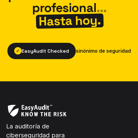
profesional
...
Hasta hoy.
EasyAudit Checked
sinónimo de seguridad
✓
La auditoría de
ciberseguridad para