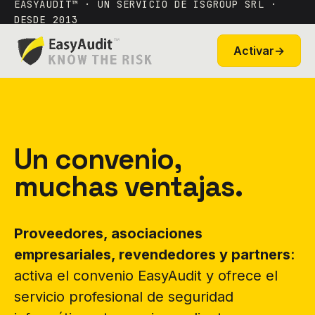
EASYAUDIT™ · UN SERVICIO DE ISGROUP SRL ·
DESDE 2013
Activar
→
Un convenio,
muchas ventajas.
Proveedores, asociaciones
empresariales, revendedores y partners
:
activa el convenio EasyAudit y ofrece el
servicio profesional de seguridad